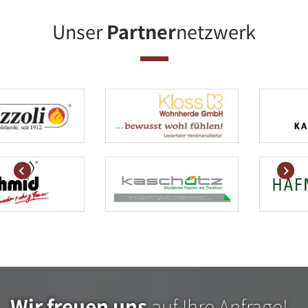
Unser
Partner
netzwerk
Wir freuen uns
auf Ihre Anfrage!